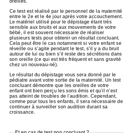
oreilles.
Ce test est réalisé par le personnel de la maternité
entre le 2e et le 4e jour après votre accouchement.
Le matériel utilisé pour le dépistage étant très
sensible aux bruits et aux mouvements de votre
bébé, il est souvent nécessaire de réaliser
plusieurs tests pour obtenir un résultat concluant.
Cela peut être le cas notamment si votre enfant se
réveille ou s’agite pendant le test, s’il y a du bruit
autour de lui ou bien s’il reste des sécrétions dans
son oreille (ce qui est très fréquent et sans gravité
chez un nouveau-né).
Le résultat du dépistage vous sera donné par le
pédiatre avant votre sortie de la maternité. Un test
concluant démontre que les oreilles de votre
enfant ont bien perçu les sons émis et qu'il n’est
pas atteint de troubles de l'audition. Cependant,
comme pour tous les enfants, il sera nécessaire de
continuer à surveiller son audition durant sa
croissance.
Et en cas de test non concluant ?