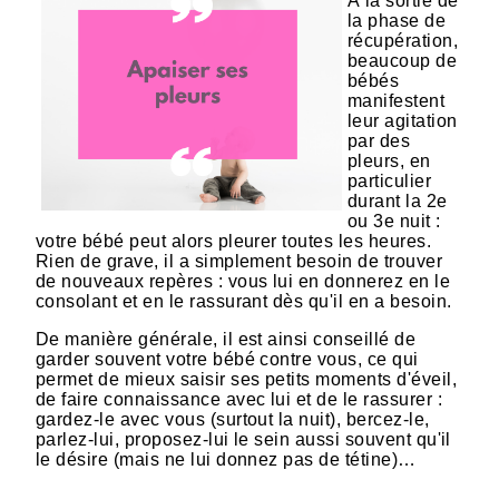
À la sortie de
la phase de
récupération,
beaucoup de
bébés
manifestent
leur agitation
par des
pleurs, en
particulier
durant la 2e
ou 3e nuit :
votre bébé peut alors pleurer toutes les heures.
Rien de grave, il a simplement besoin de trouver
de nouveaux repères : vous lui en donnerez en le
consolant et en le rassurant dès qu'il en a besoin.
De manière générale, il est ainsi conseillé de
garder souvent votre bébé contre vous, ce qui
permet de mieux saisir ses petits moments d'éveil,
de faire connaissance avec lui et de le rassurer :
gardez-le avec vous (surtout la nuit), bercez-le,
parlez-lui, proposez-lui le sein aussi souvent qu'il
le désire (mais ne lui donnez pas de tétine)…