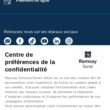
Paiement en ligne
Retrouvez nous sur les réseaux sociaux
Centre de
Inscrivez-vous à la newsletter
préférences de la
confidentialité
Ramsay Services/Santé utilise sur ce site des cookies afin de
personnaliser votre expérience, de fournir un contenu adapté à
vos intérêts, d’assurer certaines fonctionnalités dont celles
relatives aux réseaux sociaux, de permettre la réalisation
d’'analyses statistiques et d’analyser les performances de nos
campagnes d’information.
Groupe Ramsay Santé
Mentions légales
Vous pouvez personnaliser votre consentement au moyen des