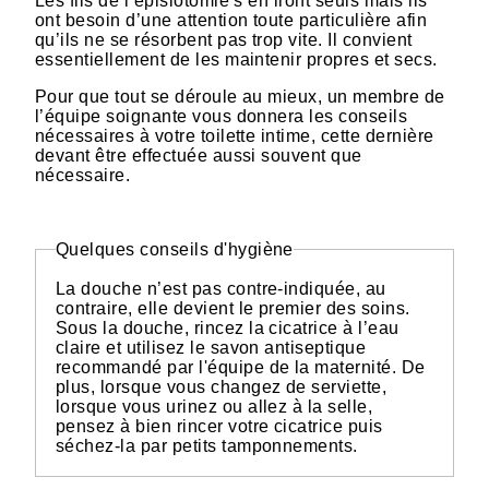
Les fils de l’épisiotomie s’en iront seuls mais ils
ont besoin d’une attention toute particulière afin
qu’ils ne se résorbent pas trop vite. Il convient
essentiellement de les maintenir propres et secs.
Pour que tout se déroule au mieux, un membre de
l’équipe soignante vous donnera les conseils
nécessaires à votre toilette intime, cette dernière
devant être effectuée aussi souvent que
nécessaire.
Quelques conseils d'hygiène
La douche n’est pas contre-indiquée, au
contraire, elle devient le premier des soins.
Sous la douche, rincez la cicatrice à l’eau
claire et utilisez le savon antiseptique
recommandé par l'équipe de la maternité. De
plus, lorsque vous changez de serviette,
lorsque vous urinez ou allez à la selle,
pensez à bien rincer votre cicatrice puis
séchez-la par petits tamponnements.