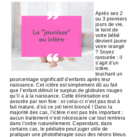
Après ses 2
ou 3 premiers
jours de vie,
le teint de
votre bébé
devient jaune
voire orangé
? Soyez
rassurée : il
s'agit d'un
ictère,
touchant un
pourcentage significatif d'enfants après leur
naissance. Cet ictère est simplement dû au fait
que l’enfant détruit le surplus de globules rouges
qu’il a à la naissance. Cette élimination est
assurée par son foie : or celui-ci n’est pas tout à
fait mature, d'où ce joli teint bronzé ! Dans la
majorité des cas, l'ictère n'est pas très important :
aucun traitement n’est nécessaire car tout rentrera
dans l'ordre naturellement. Cependant, dans
certains cas, le pédiatre peut juger utile de
pratiquer une photothérapie sous des néons bleus.