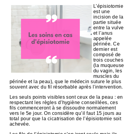
L’épisiotomie
est une
incision de la
partie située
entre la vulve
et l’anus
appelée
périnée. Ce
dernier est
composé de
trois couches
(la muqueuse
du vagin, les
muscles du
périnée et la peau), que le médecin suture le plus
souvent avec du fil résorbable après l'intervention.
Les seuls points visibles sont ceux de la peau : en
respectant les règles d’hygiène conseillées, ces
fils commenceront à se dissoudre normalement
vers le 5e jour. On considère qu’il faut 15 jours au
total pour que la cicatrisation de l’épisiotomie soit
achevée.