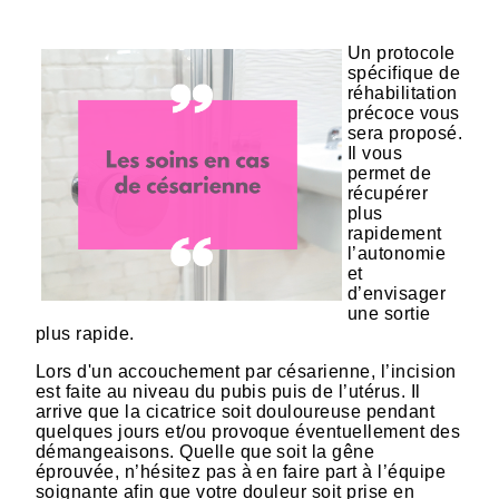
Un protocole
spécifique de
réhabilitation
précoce vous
sera proposé.
Il vous
permet de
récupérer
plus
rapidement
l’autonomie
et
d’envisager
une sortie
plus rapide.
Lors d'un accouchement par césarienne, l’incision
est faite au niveau du pubis puis de l’utérus. Il
arrive que la cicatrice soit douloureuse pendant
quelques jours et/ou provoque éventuellement des
démangeaisons. Quelle que soit la gêne
éprouvée, n’hésitez pas à en faire part à l’équipe
soignante afin que votre douleur soit prise en