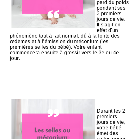
perd du poids
pendant ses
3 premiers
jours de vie.
Il s'agit en
effet d'un
phénomène tout à fait normal, dû à la fonte des
œdèmes et à l’émission du méconium (les
premières selles du bébé). Votre enfant
commencera ensuite à grossir vers le 3e ou 4e
jour.
Durant les 2
premiers
jours de vie,
votre bébé
émet des
selles noires