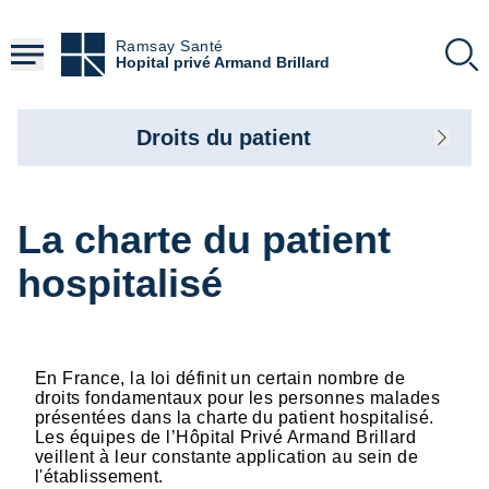
Aller
au
Ramsay Santé
contenu
Hopital privé Armand Brillard
principal
Droits du patient
La charte du patient
hospitalisé
En France, la loi définit un certain nombre de
droits fondamentaux pour les personnes malades
présentées dans la charte du patient hospitalisé.
Les équipes de l’Hôpital Privé Armand Brillard
veillent à leur constante application au sein de
l'établissement.