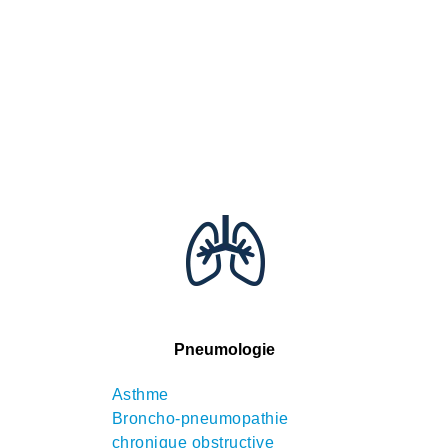
Pneumologie
Asthme
Broncho-pneumopathie
chronique obstructive