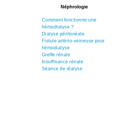
Néphrologie
Comment fonctionne une
hémodialyse ?
Dialyse péritonéale
Fistule artério-veineuse pour
hémodialyse
Greffe rénale
Insuffisance rénale
Séance de dialyse