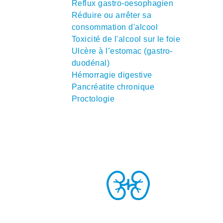
Reflux gastro-oesophagien
Réduire ou arrêter sa
consommation d'alcool
Toxicité de l'alcool sur le foie
Ulcère à l’estomac (gastro-
duodénal)
Hémorragie digestive
Pancréatite chronique
Proctologie