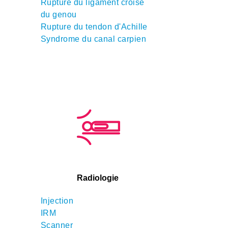
Rupture du ligament croisé
du genou
Rupture du tendon d'Achille
Syndrome du canal carpien
Radiologie
Injection
IRM
Scanner