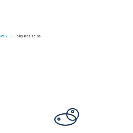
ent ?
Tous nos soins