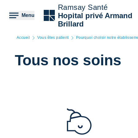
Aller
Ramsay Santé
au
contenu
Hopital privé Armand
Menu
principal
Brillard
Accueil
Vous êtes patient
Pourquoi choisir notre établissem
Tous nos soins