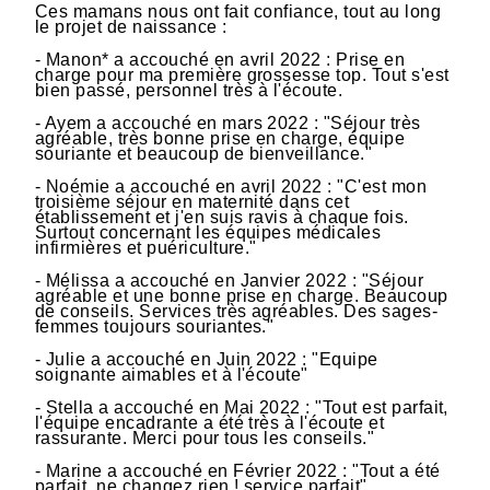
Ces mamans nous ont fait confiance, tout au long
le projet de naissance :
- Manon* a accouché en avril 2022 : Prise en
charge pour ma première grossesse top. Tout s'est
bien passé, personnel très à l'écoute.
- Ayem a accouché en mars 2022 : "Séjour très
agréable, très bonne prise en charge, équipe
souriante et beaucoup de bienveillance."
- Noémie a accouché en avril 2022 : "C'est mon
troisième séjour en maternité dans cet
établissement et j'en suis ravis à chaque fois.
Surtout concernant les équipes médicales
infirmières et puériculture."
- Mélissa a accouché en Janvier 2022 : "Séjour
agréable et une bonne prise en charge. Beaucoup
de conseils. Services très agréables. Des sages-
femmes toujours souriantes."
- Julie a accouché en Juin 2022 : "Equipe
soignante aimables et à l'écoute"
- Stella a accouché en Mai 2022 : "Tout est parfait,
l'équipe encadrante a été très à l'écoute et
rassurante. Merci pour tous les conseils."
- Marine a accouché en Février 2022 : "Tout a été
parfait, ne changez rien ! service parfait"