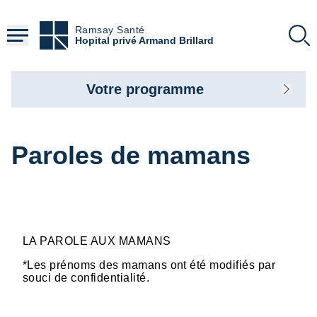
Aller
au
Ramsay Santé
contenu
Hopital privé Armand Brillard
principal
Votre programme
Paroles de mamans
LA PAROLE AUX MAMANS
*Les prénoms des mamans ont été modifiés par
souci de confidentialité.