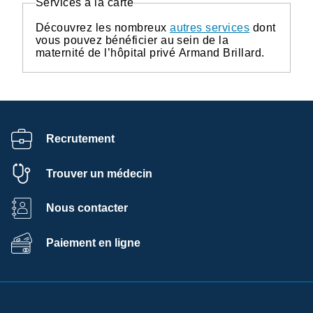
Services à la carte
Découvrez les nombreux
autres services
dont
vous pouvez bénéficier au sein de la
maternité de l’hôpital privé Armand Brillard.
Recrutement
Trouver un médecin
Nous contacter
Paiement en ligne