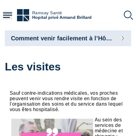
Aller
au
Ramsay Santé
contenu
Hopital privé Armand Brillard
principal
Comment venir facilement à l’Hôpital
Les visites
Sauf contre-indications médicales, vos proches
peuvent venir vous rendre visite en fonction de
l'organisation des soins et du service dans lequel
vous êtes hospitalisé.
Au sein des
services de
médecine et