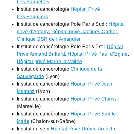
Les Bonnettes
Institut de cancérologie
Hôpital Privé
Les Peupliers
Institut de cancérologie Pole Paris Sud :
Hôpital
privé d'Antony
,
Hôpital privé Jacques Cartier
,
Clinique SSR de l’Amandier
Institut de cancérologie Pole Paris Est :
Hôpital
Privé Armand Brillard
,
Hôpital Privé Paul d’Egine
,
Hôpital privé Marne la Vallée
Institut de cancérologie
Clinique de la
Sauvegarde
(Lyon)
Institut de cancérologie
Hôpital Privé Jean
Mermoz
(Lyon)
Institut de cancérologie
Hôpital Privé Clairval
(Marseille)
Institut de cancérologie
Hôpital Privé Sainte-
Marie
(Chalon-sur-Saône)
Institut du sein
Hôpital Privé Drôme Ardèche