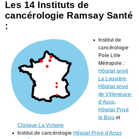
Les 14 Instituts de
cancérologie Ramsay Santé
:
Institut de
cancérologie
Pole Lille
Métropole :
Hôpital privé
La Louvière,
Hôpital privé
de Villeneuve-
d’Ascq
,
Hôpital Privé
le Bois
et
Clinique La Victoire
Institut de cancérologie
Hôpital Privé d'Arras