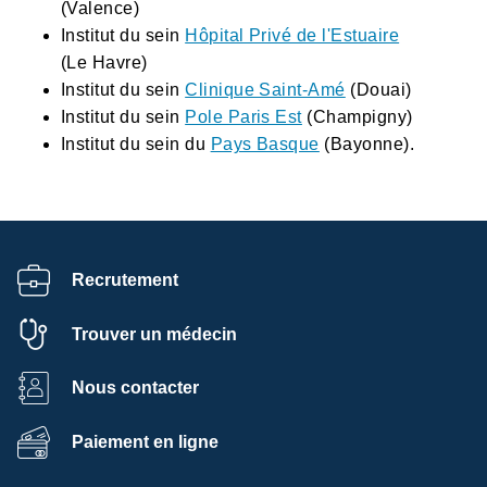
(Valence)
Institut du sein
Hôpital Privé de l'Estuaire
(Le Havre)
Institut du sein
Clinique Saint-Amé
(Douai)
Institut du sein
Pole Paris Est
(Champigny)
Institut du sein du
Pays Basque
(Bayonne).
Recrutement
Trouver un médecin
Nous contacter
Paiement en ligne