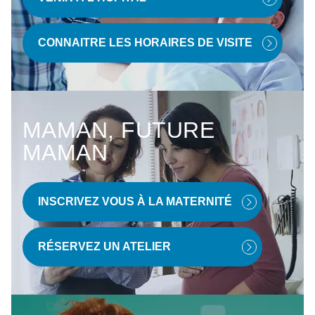
CONNAITRE LES HORAIRES DE VISITE
MAMAN, FUTURE
MAMAN
INSCRIVEZ VOUS À LA MATERNITÉ
RÉSERVEZ UN ATELIER