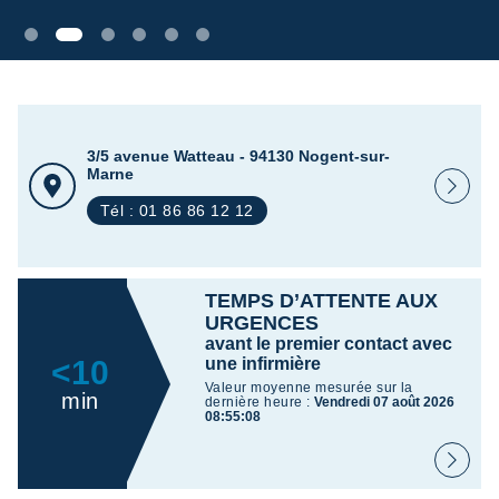
3/5 avenue Watteau - 94130 Nogent-sur-
Marne
Tél : 01 86 86 12 12
TEMPS D’ATTENTE AUX
URGENCES
avant le premier contact avec
<10
une infirmière
Valeur moyenne mesurée sur la
min
dernière heure :
Vendredi 07 août 2026
08:55:08