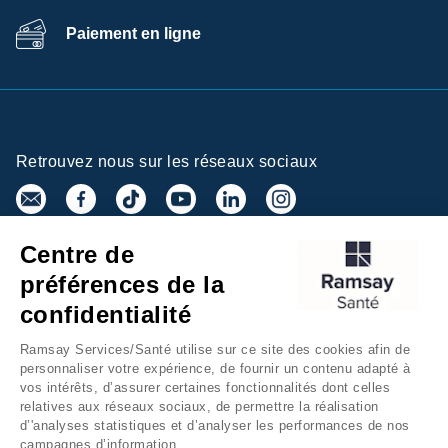
Paiement en ligne
Retrouvez nous sur les réseaux sociaux
Centre de
Inscrivez-vous à la newsletter
préférences de la
confidentialité
Ramsay Services/Santé utilise sur ce site des cookies afin de
personnaliser votre expérience, de fournir un contenu adapté à
vos intérêts, d’assurer certaines fonctionnalités dont celles
relatives aux réseaux sociaux, de permettre la réalisation
d’'analyses statistiques et d’analyser les performances de nos
campagnes d’information.