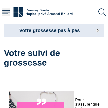
Aller
au
Ramsay Santé
contenu
Hopital privé Armand Brillard
principal
Votre grossesse pas à pas
Votre suivi de
grossesse
Pour
s'assurer que