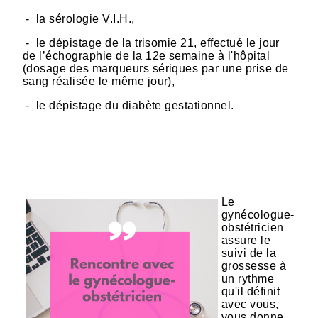
- la sérologie V.I.H.,
- le dépistage de la trisomie 21, effectué le jour
de l’échographie de la 12e semaine à l'hôpital
(dosage des marqueurs sériques par une prise de
sang réalisée le même jour),
- le dépistage du diabète gestationnel.
Le
gynécologue-
obstétricien
assure le
suivi de la
grossesse à
un rythme
qu'il définit
avec vous,
vous donne