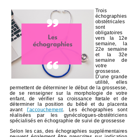
Trois
échographies
obstétricales
sont
obligatoires
vers la 12e
semaine, la
22e semaine
et la 32e
semaine de
votre
grossesse.
D'une grande
utilité, elles
permettent de déterminer le début de la grossesse,
de se renseigner sur la morphologie de votre
enfant, de vérifier sa croissance fœtale et de
déterminer la position du bébé et du placenta
avant
l'accouchement
.
Les échographies sont
réalisées par les gynécologues-obstétriciens
spécialisés en échographie de suivi de grossesse
Selon les cas, des échographies supplémentaires
peuvent également être prescrites sur indication