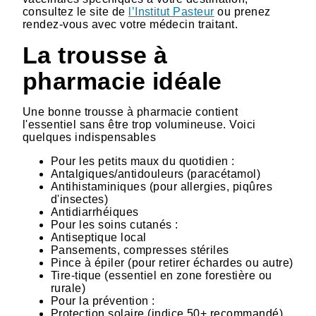
consultez le site de
l’Institut Pasteur
ou prenez
rendez-vous avec votre médecin traitant.
La trousse à
pharmacie idéale
Une bonne trousse à pharmacie contient
l'essentiel sans être trop volumineuse. Voici
quelques indispensables
Pour les petits maux du quotidien :
Antalgiques/antidouleurs (paracétamol)
Antihistaminiques (pour allergies, piqûres
d'insectes)
Antidiarrhéiques
Pour les soins cutanés :
Antiseptique local
Pansements, compresses stériles
Pince à épiler (pour retirer échardes ou autre)
Tire-tique (essentiel en zone forestière ou
rurale)
Pour la prévention :
Protection solaire (indice 50+ recommandé)