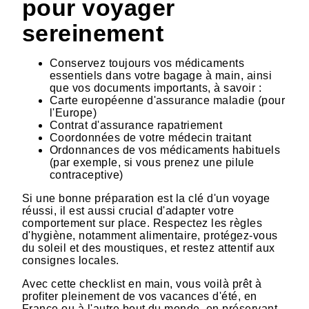
pour voyager
sereinement
Conservez toujours vos médicaments
essentiels dans votre bagage à main, ainsi
que vos documents importants, à savoir :
Carte européenne d'assurance maladie (pour
l'Europe)
Contrat d'assurance rapatriement
Coordonnées de votre médecin traitant
Ordonnances de vos médicaments habituels
(par exemple, si vous prenez une pilule
contraceptive)
Si une bonne préparation est la clé d'un voyage
réussi, il est aussi crucial d'adapter votre
comportement sur place. Respectez les règles
d'hygiène, notamment alimentaire, protégez-vous
du soleil et des moustiques, et restez attentif aux
consignes locales.
Avec cette checklist en main, vous voilà prêt à
profiter pleinement de vos vacances d'été, en
France ou à l'autre bout du monde, en préservant