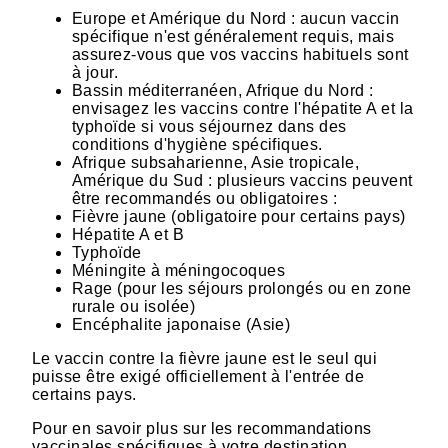
Europe et Amérique du Nord : aucun vaccin
spécifique n'est généralement requis, mais
assurez-vous que vos vaccins habituels sont
à jour.
Bassin méditerranéen, Afrique du Nord :
envisagez les vaccins contre l'hépatite A et la
typhoïde si vous séjournez dans des
conditions d'hygiène spécifiques.
Afrique subsaharienne, Asie tropicale,
Amérique du Sud : plusieurs vaccins peuvent
être recommandés ou obligatoires :
Fièvre jaune (obligatoire pour certains pays)
Hépatite A et B
Typhoïde
Méningite à méningocoques
Rage (pour les séjours prolongés ou en zone
rurale ou isolée)
Encéphalite japonaise (Asie)
Le vaccin contre la fièvre jaune est le seul qui
puisse être exigé officiellement à l'entrée de
certains pays.
Pour en savoir plus sur les recommandations
vaccinales spécifiques à votre destination,