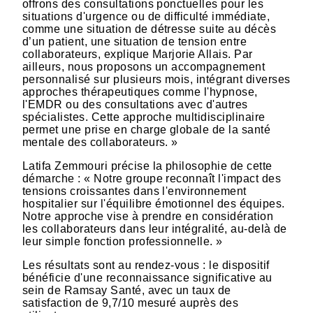
offrons des consultations ponctuelles pour les
situations d'urgence ou de difficulté immédiate,
comme une situation de détresse suite au décès
d’un patient, une situation de tension entre
collaborateurs, explique Marjorie Allais. Par
ailleurs, nous proposons un accompagnement
personnalisé sur plusieurs mois, intégrant diverses
approches thérapeutiques comme l'hypnose,
l'EMDR ou des consultations avec d'autres
spécialistes. Cette approche multidisciplinaire
permet une prise en charge globale de la santé
mentale des collaborateurs. »
Latifa Zemmouri précise la philosophie de cette
démarche : « Notre groupe reconnaît l'impact des
tensions croissantes dans l'environnement
hospitalier sur l'équilibre émotionnel des équipes.
Notre approche vise à prendre en considération
les collaborateurs dans leur intégralité, au-delà de
leur simple fonction professionnelle. »
Les résultats sont au rendez-vous : le dispositif
bénéficie d'une reconnaissance significative au
sein de Ramsay Santé, avec un taux de
satisfaction de 9,7/10 mesuré auprès des