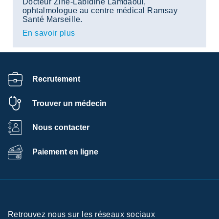
Docteur Zine-Labidine Lamdaoui,
ophtalmologue au centre médical Ramsay
Santé Marseille.
En savoir plus
Recrutement
Trouver un médecin
Nous contacter
Paiement en ligne
Retrouvez nous sur les réseaux sociaux