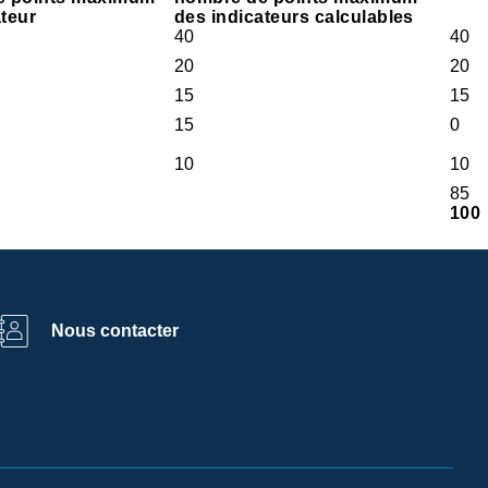
ateur
des indicateurs calculables
40
40
20
20
15
15
15
0
10
10
85
100
Nous contacter