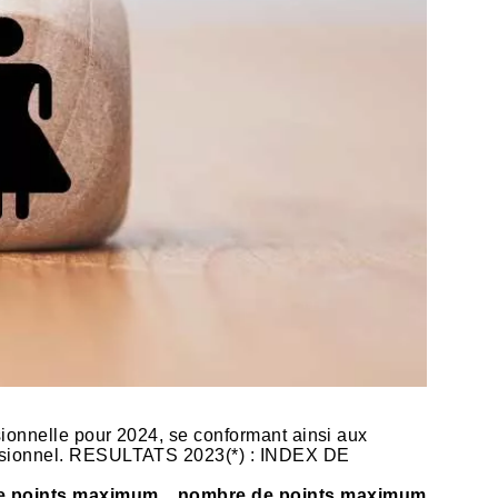
ssionnelle pour 2024, se conformant ainsi aux
ofessionnel. RESULTATS 2023(*) : INDEX DE
e points maximum
nombre de points maximum