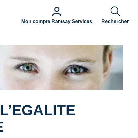
Mon compte Ramsay Services
Rechercher
L’EGALITE
E